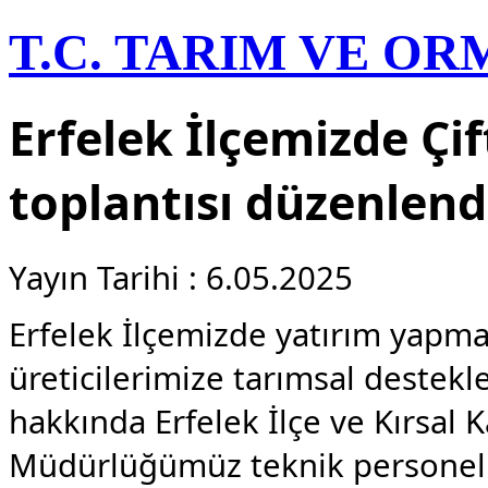
T.C. TARIM VE O
Erfelek İlçemizde Çif
toplantısı düzenlend
Yayın Tarihi : 6.05.2025
​Erfelek İlçemizde yatırım yapm
üreticilerimize tarımsal destekl
hakkında Erfelek İlçe ve Kırsa
Müdürlüğümüz teknik personelll