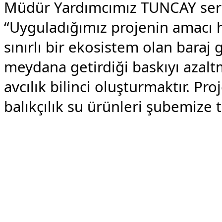
Müdür Yardımcımız TUNCAY ser
“Uyguladığımız projenin amacı h
sınırlı bir ekosistem olan baraj
meydana getirdiği baskıyı azalt
avcılık bilinci oluşturmaktır. 
balıkçılık su ürünleri şubemize