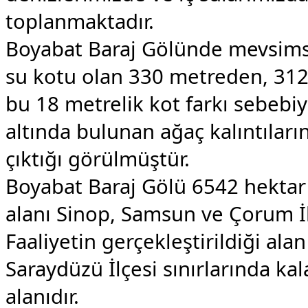
toplanmaktadır.
Boyabat Baraj Gölünde mevsims
su kotu olan 330 metreden, 31
bu 18 metrelik kot farkı sebebi
altında bulunan ağaç kalıntıların
çıktığı görülmüştür.
Boyabat Baraj Gölü 6542 hektar 
alanı Sinop, Samsun ve Çorum İl
Faaliyetin gerçekleştirildiği al
Saraydüzü İlçesi sınırlarında ka
alanıdır.