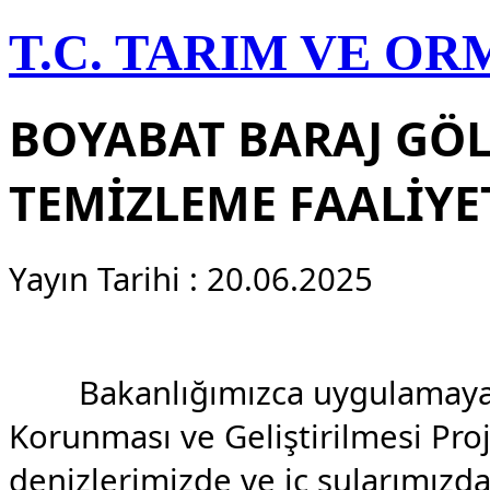
T.C. TARIM VE O
BOYABAT BARAJ GÖL
TEMİZLEME FAALİYE
Yayın Tarihi : 20.06.2025
Bakanlığımızca uygulamaya ko
Korunması ve Geliştirilmesi Proj
denizlerimizde ve iç sularımızda