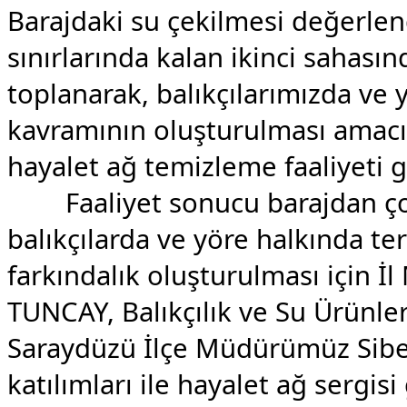
Barajdaki su çekilmesi değerlend
sınırlarında kalan ikinci sahasın
toplanarak, balıkçılarımızda ve 
kavramının oluşturulması amacı
hayalet ağ temizleme faaliyeti ge
Faaliyet sonucu barajdan ç
balıkçılarda ve yöre halkında te
farkındalık oluşturulması için 
TUNCAY, Balıkçılık ve Su Ürün
Saraydüzü İlçe Müdürümüz Sibe
katılımları ile hayalet ağ sergisi